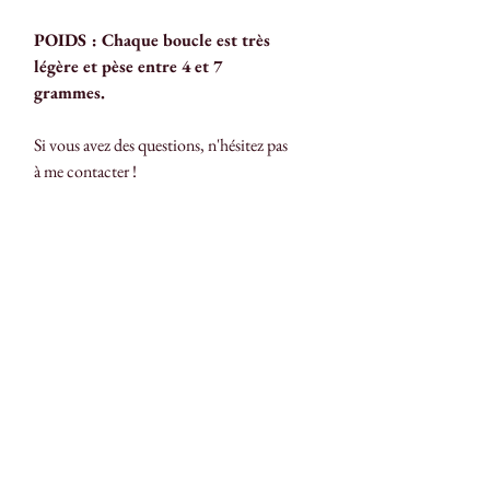
POIDS : Chaque boucle est très
légère et pèse entre 4 et 7
grammes.
Si vous avez des questions, n'hésitez pas
à me contacter !
Grétel,
créatrice des Bijoux de Jeanne
Chargement...