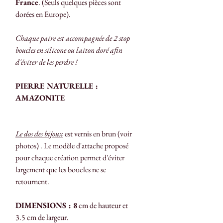
France
. (Seuls quelques pièces sont
dorées en Europe).
Chaque paire est accompagnée de 2 stop
boucles en silicone ou laiton doré afin
d'éviter de les perdre !
PIERRE NATURELLE :
AMAZONITE
Le dos des bijoux
est vernis en brun (voir
photos) . Le modèle d'attache proposé
pour chaque création permet d'éviter
largement que les boucles ne se
retournent.
DIMENSIONS : 8
cm de hauteur et
3.5 cm de largeur.