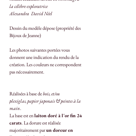
la célèbre exploratrice
Alexandra David Néel
Dessin du modèle dépose (propriété des
Bijoux de Jeanne)
L
es photos suivantes portées vous
donnent une indication du rendu de la
création. Les couleurs ne correspondent
pas nécessairement.
Réalisées à base de
bois, et/ou
plexiglas, papier japonais & peintes à la
main
.
La base est en
laiton doré à l'or fin 24
carats
. La dorure est réalisée
majoritairement par
un doreur en