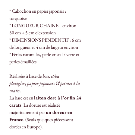
* Cabochon en papier japonais :
turquoise
* LONGUEUR CHAINE : environ
80 cm + 5 cm d'extension
* DIMENSIONS PENDENTIF : 6 cm
de longueur et 4 cm de largeur environ
* Perles naturelles, perle cristal / verre et
perles émaillées
Réalisées à base de
bois, et/ou
plexiglas, papier japonais & peintes à la
main
.
La base est en
laiton doré à l'or fin 24
carats
. La dorure est réalisée
majoritairement par
un doreur en
France
. (Seuls quelques pièces sont
dorées en Europe).