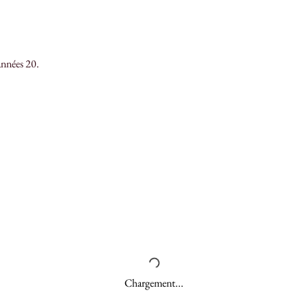
 années 20.
Chargement...