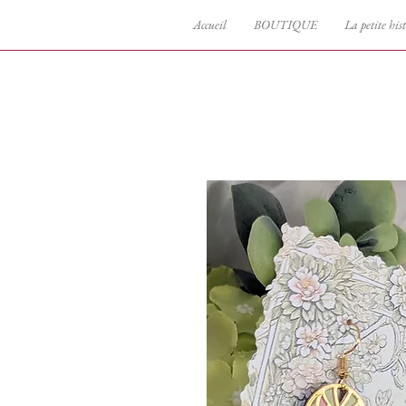
Accueil
BOUTIQUE
La petite hist