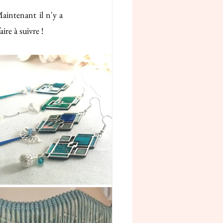
aintenant il n'y a 
ire à suivre !