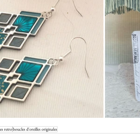
es retro
boucles d'oreilles originales