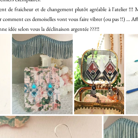
nt de fraicheur et de changement plutôt agréable à l'atelier !!! M
r comment ces demoiselles vont vous faire vibrer (ou pas !!) ... Affa
nne idée selon vous la déclinaison argentée ???!!