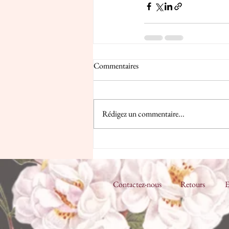
Commentaires
Rédigez un commentaire...
Contactez-nous
Retours
E