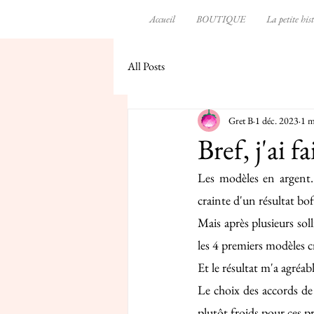
Accueil
BOUTIQUE
La petite hist
All Posts
Gret B
1 déc. 2023
1 m
Bref, j'ai 
Les modèles en argent.
crainte d'un résultat bof
Mais après plusieurs soll
les 4 premiers modèles cr
Et le résultat m'a agréab
Le choix des accords de 
plutôt froids pour ces p